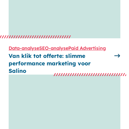
Data-analyse
SEO-analyse
Paid Advertising
Van klik tot offerte: slimme
performance marketing voor
Salino