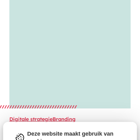
Digitale strategie
Branding
Van beursgenoteerde
Deze website maakt gebruik van
vastgoedspeler naar pure