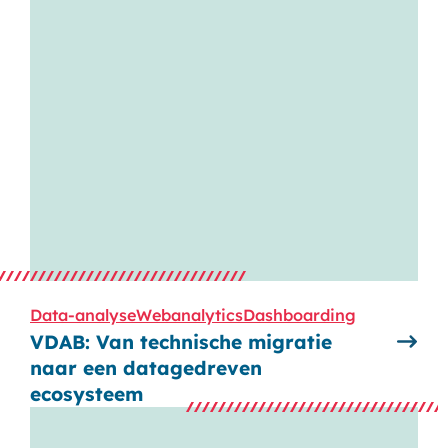
Data-analyse
Webanalytics
Dashboarding
VDAB: Van technische migratie
naar een datagedreven
ecosysteem