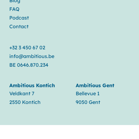
Blog
FAQ
Podcast
Contact
+32 3 450 67 02
info@ambitious.be
BE 0646.870.234
Ambitious Kontich
Ambitious Gent
Veldkant 7
Bellevue 1
2550 Kontich
9050 Gent