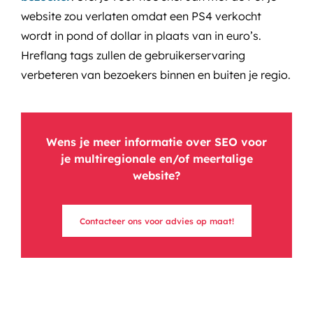
website zou verlaten omdat een PS4 verkocht
wordt in pond of dollar in plaats van in euro’s.
Hreflang tags zullen de gebruikerservaring
verbeteren van bezoekers binnen en buiten je regio.
Wens je meer informatie over SEO voor
je multiregionale en/of meertalige
website?
Contacteer ons voor advies op maat!