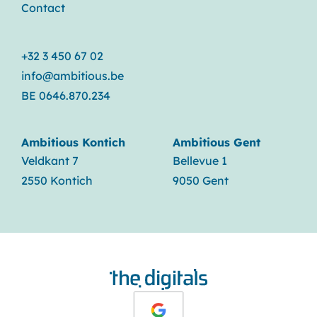
Contact
+32 3 450 67 02
info@ambitious.be
BE 0646.870.234
Ambitious Kontich
Ambitious Gent
Veldkant 7
Bellevue 1
2550 Kontich
9050 Gent