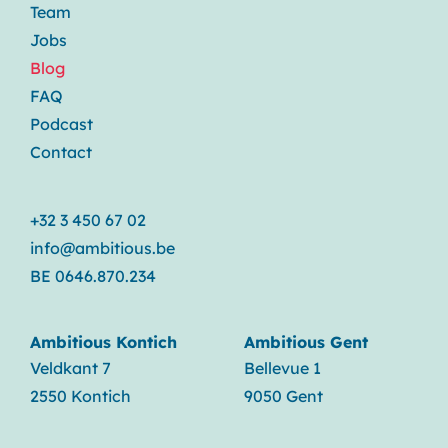
Team
Jobs
Blog
FAQ
Podcast
Contact
+32 3 450 67 02
info@ambitious.be
BE 0646.870.234
Ambitious Kontich
Ambitious Gent
Veldkant 7
Bellevue 1
2550 Kontich
9050 Gent