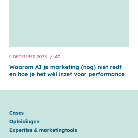
9 DECEMBER 2025
AI
Waarom AI je marketing (nog) niet redt
en hoe je het wél inzet voor performance
Cases
Opleidingen
Expertise & marketingtools